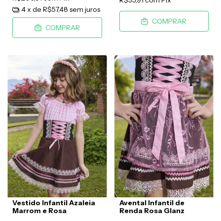
4
x de
R$57,48
sem juros
COMPRAR
COMPRAR
Vestido Infantil Azaleia
Avental Infantil de
Marrom e Rosa
Renda Rosa Glanz