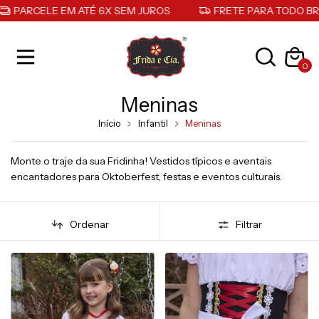
ELE EM ATÉ 6X SEM JUROS
FRETE PARA TODO BRASIL
0
Meninas
Início
Infantil
Meninas
Monte o traje da sua Fridinha! Vestidos típicos e aventais
encantadores para Oktoberfest, festas e eventos culturais.
Ordenar
Filtrar