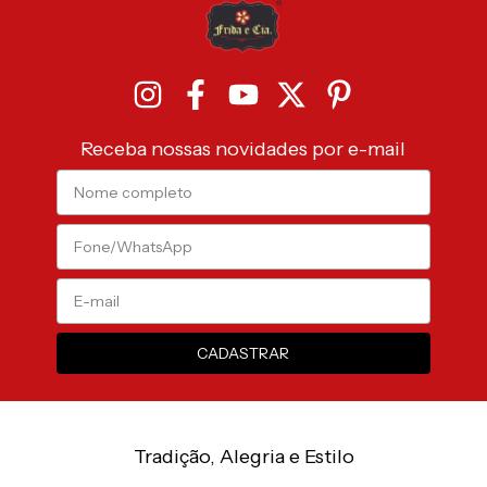
Receba nossas novidades por e-mail
Tradição, Alegria e Estilo