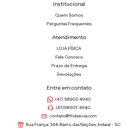
Institucional
Quem Somos
Perguntas Frequentes
Atendimento
LOJA FÍSICA
Fale Conosco
Prazo de Entrega
Devoluções
Entre em contato
(47) 98907-4940
(47)98907-4940
contato@fridaecia.com
Rua França, 344, Bairro das Nações, Indaial - SC