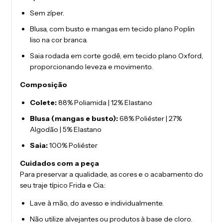
Sem zíper.
Blusa, com busto e mangas em tecido plano Poplin
liso na cor branca.
Saia rodada em corte godê, em tecido plano Oxford,
proporcionando leveza e movimento.
Composição
Colete:
88% Poliamida | 12% Elastano
Blusa (mangas e busto):
68% Poliéster | 27%
Algodão | 5% Elastano
Saia:
100% Poliéster
Cuidados com a peça
Para preservar a qualidade, as cores e o acabamento do
seu traje típico Frida e Cia.:
Lave à mão, do avesso e individualmente.
Não utilize alvejantes ou produtos à base de cloro.