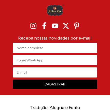
Receba nossas novidades por e-mail
Tradição, Alegria e Estilo