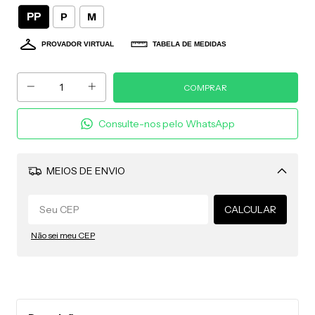
PP
P
M
PROVADOR VIRTUAL
TABELA DE MEDIDAS
Consulte-nos pelo WhatsApp
MEIOS DE ENVIO
Alterar CEP
CALCULAR
Não sei meu CEP