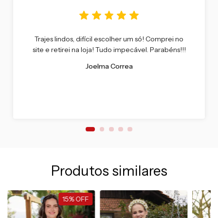
Trajes lindos, difícil escolher um só! Comprei no
site e retirei na loja! Tudo impecável. Parabéns!!!
Joelma Correa
Produtos similares
15
%
OFF