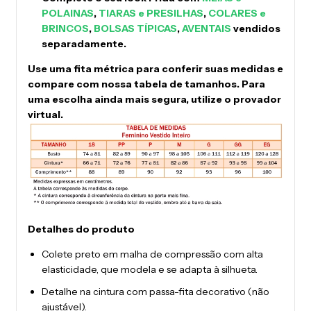
POLAINAS
,
TIARAS e PRESILHAS
,
COLARES e
BRINCOS
,
BOLSAS TÍPICAS
,
AVENTAIS
vendidos
separadamente.
Use uma fita métrica para conferir suas medidas e
compare com nossa tabela de tamanhos.
Para
uma escolha ainda mais segura, utilize o provador
virtual.
Detalhes do produto
Colete preto em malha de compressão com alta
elasticidade, que modela e se adapta à silhueta.
Detalhe na cintura com passa-fita decorativo (não
ajustável).