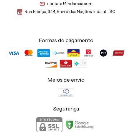
contato@fridaecia.com
Rua França, 344, Bairro das Nações, Indaial - SC
Formas de pagamento
Meios de envio
Segurança