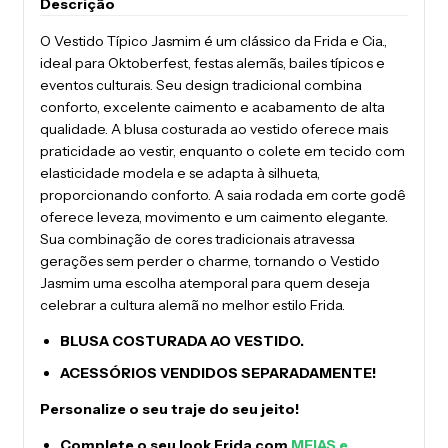
Descrição
O Vestido Típico Jasmim é um clássico da Frida e Cia.,
ideal para Oktoberfest, festas alemãs, bailes típicos e
eventos culturais. Seu design tradicional combina
conforto, excelente caimento e acabamento de alta
qualidade. A blusa costurada ao vestido oferece mais
praticidade ao vestir, enquanto o colete em tecido com
elasticidade modela e se adapta à silhueta,
proporcionando conforto. A saia rodada em corte godê
oferece leveza, movimento e um caimento elegante.
Sua combinação de cores tradicionais atravessa
gerações sem perder o charme, tornando o Vestido
Jasmim uma escolha atemporal para quem deseja
celebrar a cultura alemã no melhor estilo Frida.
BLUSA COSTURADA AO VESTIDO.
ACESSÓRIOS VENDIDOS SEPARADAMENTE!
Personalize o seu traje do seu jeito!
Complete o seu look Frida com
MEIAS e