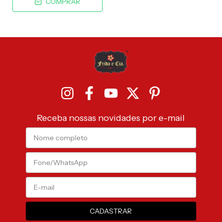
COMPRAR
Receba nossas novidades por e-mail