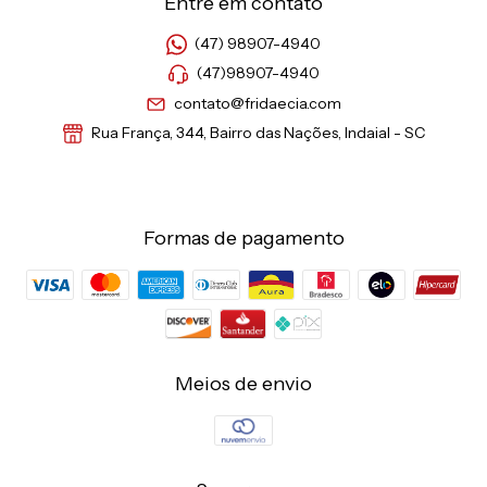
Entre em contato
(47) 98907-4940
(47)98907-4940
contato@fridaecia.com
Rua França, 344, Bairro das Nações, Indaial - SC
Formas de pagamento
Meios de envio