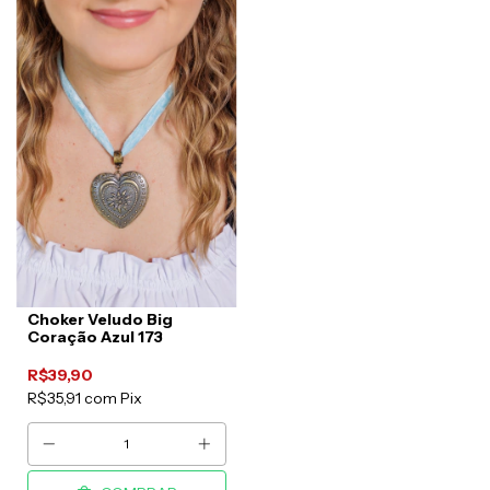
Choker Veludo Big
Coração Azul 173
R$39,90
R$35,91
com
Pix