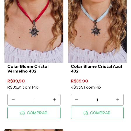
Colar Blume Cristal
Colar Blume Cristal Azul
Vermelho 432
432
R$39,90
R$39,90
R$35,91
com
Pix
R$35,91
com
Pix
COMPRAR
COMPRAR