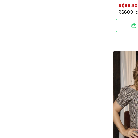
R$89,90
R$80,91