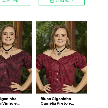
COMPRAR
COMPRAR
Ciganinha
Blusa Ciganinha
a Vinho e
Camélia Preto e
Vermelho