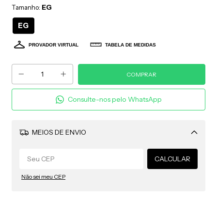
EG
Tamanho:
EG
PROVADOR VIRTUAL
TABELA DE MEDIDAS
Consulte-nos pelo WhatsApp
MEIOS DE ENVIO
Alterar CEP
CALCULAR
Não sei meu CEP