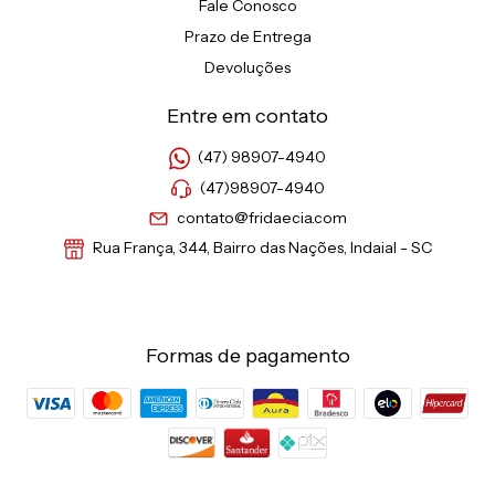
Fale Conosco
Prazo de Entrega
Devoluções
Entre em contato
(47) 98907-4940
(47)98907-4940
contato@fridaecia.com
Rua França, 344, Bairro das Nações, Indaial - SC
Formas de pagamento