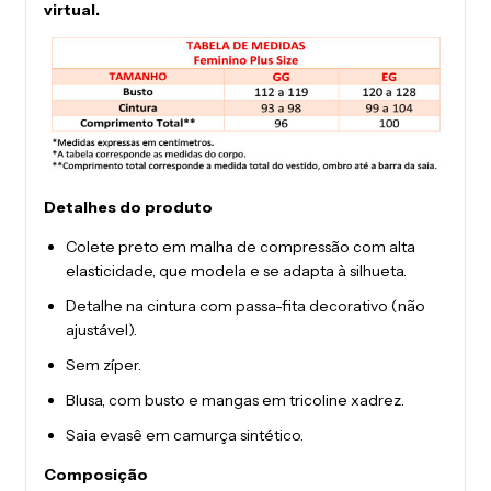
virtual.
Detalhes do produto
Colete preto em malha de compressão com alta
elasticidade, que modela e se adapta à silhueta.
Detalhe na cintura com passa-fita decorativo (não
ajustável).
Sem zíper.
Blusa, com busto e mangas em tricoline xadrez.
Saia evasê em camurça sintético.
Composição