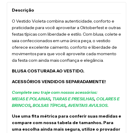
Descrição
O Vestido Violeta combina autenticidade, conforto e
praticidade para você aproveitar a Oktoberfest e outras
festas típicas com liberdade e estilo. Com blusa, colete e
saia confeccionados em uma única peça, o vestido
oferece excelente caimento, conforto e liberdade de
movimentos para que você aproveite cada momento
da festa com ainda mais confiança e elegância.
BLUSA COSTURADA AO VESTIDO.
ACESSÓRIOS VENDIDOS SEPARADAMENTE!
Complete seu traje com nossos acessórios:
MEIAS E POLAINAS
,
TIARAS E PRESILHAS
,
COLARES E
BRINCOS
,
BOLSAS TÍPICAS
,
AVENTAIS AVULSOS.
Use uma fita métrica para conferir suas medidas e
compare com nossa tabela de tamanhos.
Para
uma escolha ainda mais segura, utilize o provador